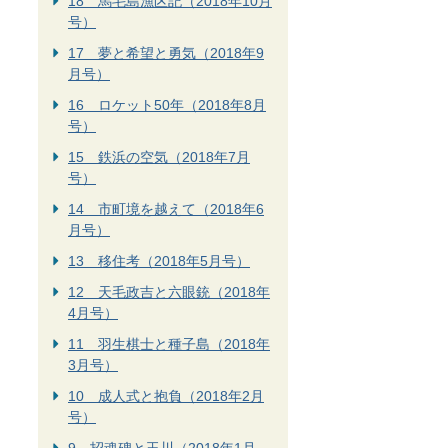
18 馬毛島漁区記（2018年10月
号）
17 夢と希望と勇気（2018年9
月号）
16 ロケット50年（2018年8月
号）
15 鉄浜の空気（2018年7月
号）
14 市町境を越えて（2018年6
月号）
13 移住考（2018年5月号）
12 天毛政吉と六眼銃（2018年
4月号）
11 羽生棋士と種子島（2018年
3月号）
10 成人式と抱負（2018年2月
号）