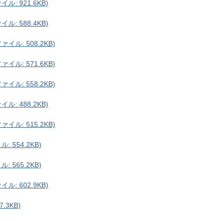
: 921.6KB)
: 588.4KB)
ル: 508.2KB)
ル: 571.6KB)
ル: 558.2KB)
: 488.2KB)
ル: 515.2KB)
 554.2KB)
 565.2KB)
: 602.9KB)
.3KB)