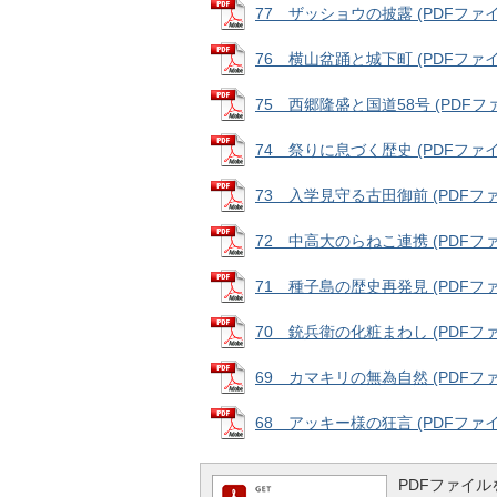
77 ザッショウの披露 (PDFファイル:
76 横山盆踊と城下町 (PDFファイル:
75 西郷隆盛と国道58号 (PDFファイ
74 祭りに息づく歴史 (PDFファイル:
73 入学見守る古田御前 (PDFファイル
72 中高大のらねこ連携 (PDFファイル
71 種子島の歴史再発見 (PDFファイル
70 銃兵衛の化粧まわし (PDFファイル
69 カマキリの無為自然 (PDFファイル
68 アッキー様の狂言 (PDFファイル:
PDFファイルを