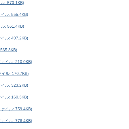
 570.1KB)
: 555.4KB)
 561.4KB)
: 497.2KB)
65.8KB)
ル: 210.0KB)
ル: 170.7KB)
: 323.2KB)
: 160.3KB)
ル: 759.4KB)
ル: 776.4KB)