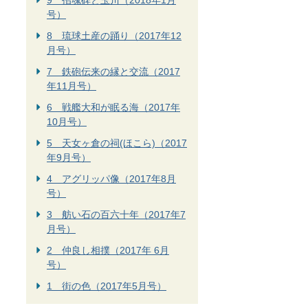
9 招魂碑と玉川（2018年1月
号）
8 琉球土産の踊り（2017年12
月号）
7 鉄砲伝来の縁と交流（2017
年11月号）
6 戦艦大和が眠る海（2017年
10月号）
5 天女ヶ倉の祠(ほこら)（2017
年9月号）
4 アグリッパ像（2017年8月
号）
3 舫い石の百六十年（2017年7
月号）
2 仲良し相撲（2017年 6月
号）
1 街の色（2017年5月号）