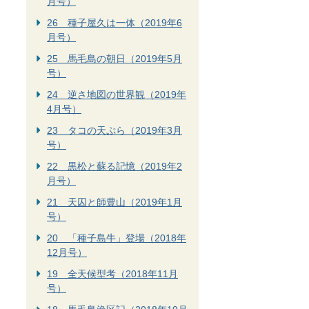
月号）
26 種子屋久は一体（2019年6
月号）
25 馬毛島の朝日（2019年5月
号）
24 逆さ地図の世界観（2019年
4月号）
23 タコの天ぷら（2019年3月
号）
22 黒松と蘇る記憶（2019年2
月号）
21 天囚と師豊山（2019年1月
号）
20 「種子島牛」登場（2018年
12月号）
19 全天候型考（2018年11月
号）