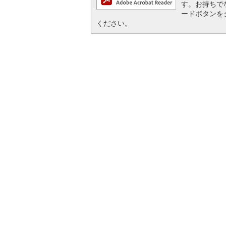
す。お持ちでない
ードボタンを
ください。