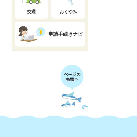
交通
おくやみ
申請手続きナビ