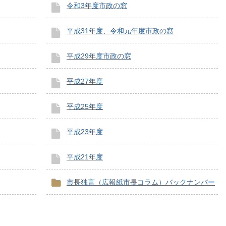
令和3年度市政の窓
平成31年度、令和元年度市政の窓
平成29年度市政の窓
平成27年度
平成25年度
平成23年度
平成21年度
市長独言（広報紙市長コラム）バックナンバー