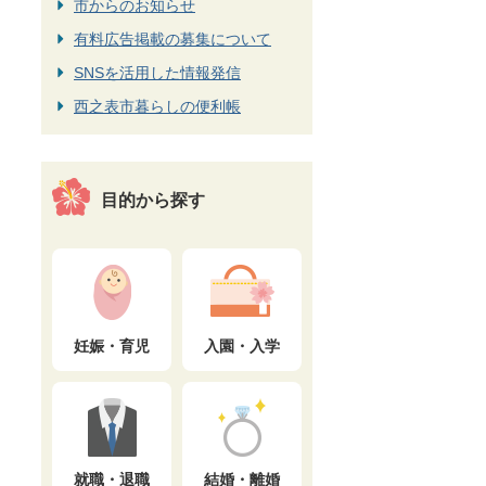
市からのお知らせ
有料広告掲載の募集について
SNSを活用した情報発信
西之表市暮らしの便利帳
目的から探す
妊娠・育児
入園・入学
就職・退職
結婚・離婚