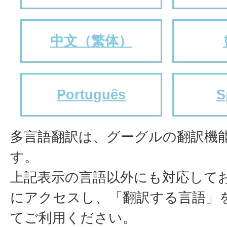
中文（繁体）
Português
S
多言語翻訳は、グーグルの翻訳機
す。
上記表示の言語以外にも対応して
にアクセスし、「翻訳する言語」
てご利用ください。