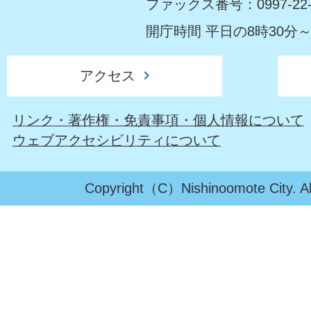
ファックス番号：0997-22-
開庁時間 平日の8時30分～
アクセス
リンク・著作権・免責事項・個人情報について
ウェブアクセシビリティについて
Copyright（C）Nishinoomote City. All