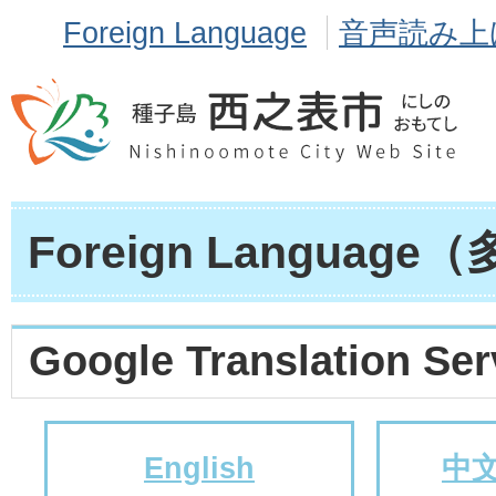
Foreign Language
音声読み上
Foreign Languag
Google Translation Ser
English
中