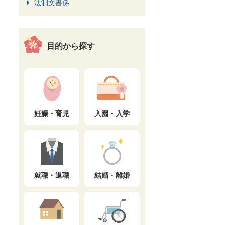
法制文書係
目的から探す
妊娠・育児
入園・入学
就職・退職
結婚・離婚