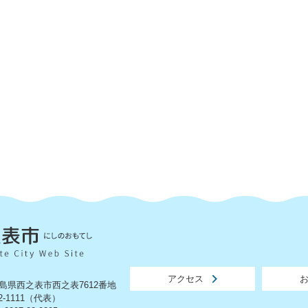
アクセス
 鹿児島県西之表市西之表7612番地
2-1111（代表）