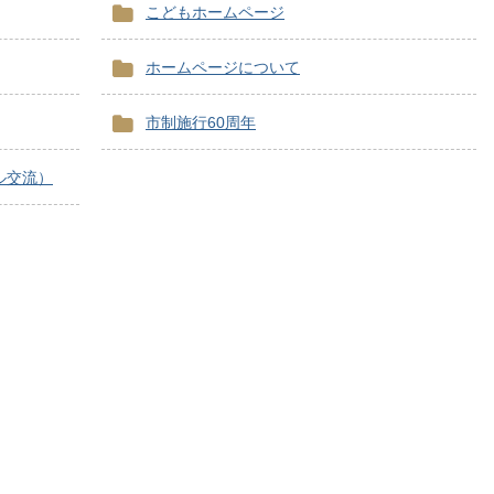
こどもホームページ
ホームページについて
市制施行60周年
ル交流）