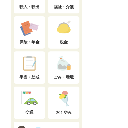
転入・転出
福祉・介護
保険・年金
税金
手当・助成
ごみ・環境
交通
おくやみ