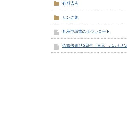
有料広告
リンク集
各種申請書のダウンロード
鉄砲伝来480周年（日本・ポルトガ