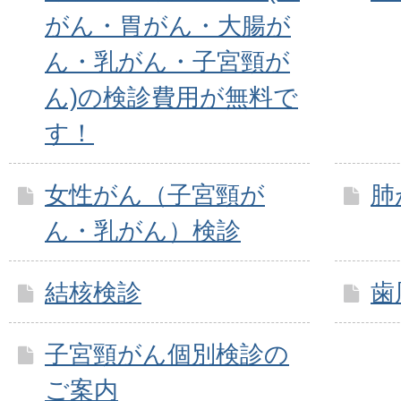
がん・胃がん・大腸が
ん・乳がん・子宮頸が
ん)の検診費用が無料で
す！
女性がん（子宮頸が
肺
ん・乳がん）検診
結核検診
歯
子宮頸がん個別検診の
ご案内