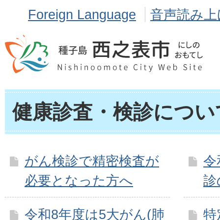
Foreign Language
音声読み上
健康診査・検診につい
がん検診で精密検査が
令
必要となった方へ
診
令和8年度は5大がん(肺
特