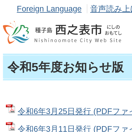
Foreign Language
音声読み上
令和5年度お知らせ版
令和6年3月25日発行 (PDFファイル
令和6年3月11日発行 (PDFファイル