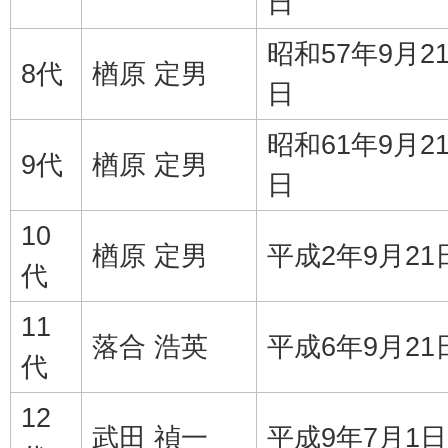
日
昭和57年9月2
8代
楢原 定男
日
昭和61年9月2
9代
楢原 定男
日
10
楢原 定男
平成2年9月21
代
11
落合 浩英
平成6年9月21
代
12
武田 禎一
平成9年7月1日