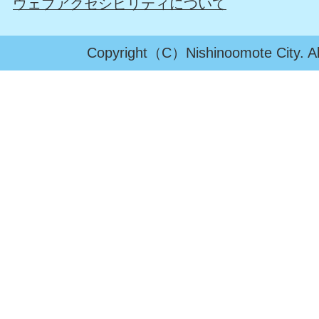
ウェブアクセシビリティについて
Copyright（C）Nishinoomote City. All