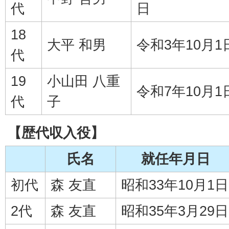
代
日
18
大平 和男
令和3年10月1
代
19
小山田 八重
令和7年10月1
代
子
【歴代収入役】
氏名
就任年月日
初代
森 友直
昭和33年10月1日
2代
森 友直
昭和35年3月29日