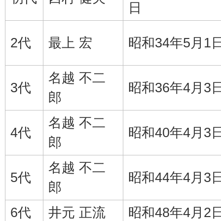
日
2代
最上 宏
昭和34年5月1
名越 不二
3代
昭和36年4月3
郎
名越 不二
4代
昭和40年4月3
郎
名越 不二
5代
昭和44年4月3
郎
6代
井元 正流
昭和48年4月2