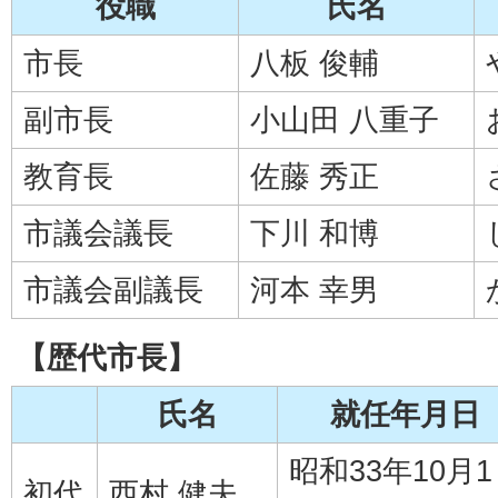
役職
氏名
市長
八板 俊輔
副市長
小山田 八重子
教育長
佐藤 秀正
市議会議長
下川 和博
市議会副議長
河本 幸男
【歴代市長】
氏名
就任年月日
昭和33年10月1
初代
西村 健夫