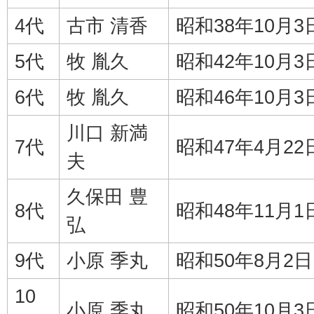
4代
古市 清香
昭和38年10月3
5代
牧 胤久
昭和42年10月3
6代
牧 胤久
昭和46年10月3
川口 新満
7代
昭和47年4月22
夫
久保田 豊
8代
昭和48年11月1
弘
9代
小原 季丸
昭和50年8月2日
10
小原 季丸
昭和50年10月3