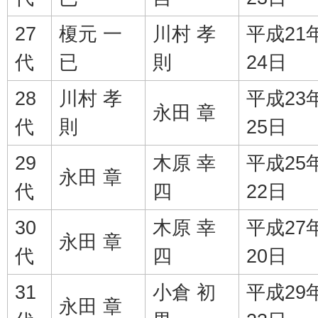
27
榎元 一
川村 孝
平成21
代
已
則
24日
28
川村 孝
平成23
永田 章
代
則
25日
29
木原 幸
平成25
永田 章
代
四
22日
30
木原 幸
平成27
永田 章
代
四
20日
31
小倉 初
平成29
永田 章