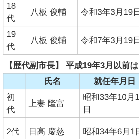
18
八板 俊輔
令和3年3月19
代
19
八板 俊輔
令和7年3月19
代
【歴代副市長】 平成19年3月以前
氏名
就任年月日
初
昭和33年10月
上妻 隆富
代
日
2代
日高 慶慈
昭和34年6月1