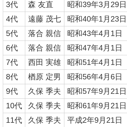
3代
森 友直
昭和39年3月29日
4代
遠藤 茂七
昭和40年1月23日
5代
落合 親信
昭和43年4月1日
6代
落合 親信
昭和47年4月1日
7代
西田 実雄
昭和51年4月1日
8代
楢原 定男
昭和56年4月6日
9代
久保 季夫
昭和57年9月21日
10代
久保 季夫
昭和61年9月21日
11代
久保 季夫
平成2年9月21日