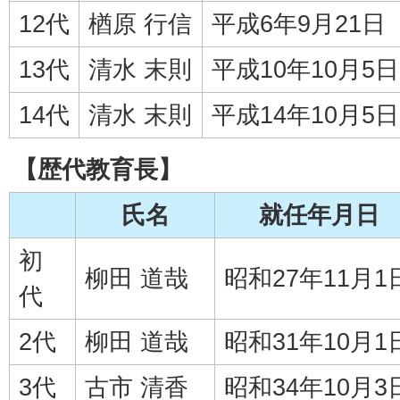
12代
楢原 行信
平成6年9月21日
13代
清水 末則
平成10年10月5日
14代
清水 末則
平成14年10月5日
【歴代教育長】
氏名
就任年月日
初
柳田 道哉
昭和27年11月1
代
2代
柳田 道哉
昭和31年10月1
3代
古市 清香
昭和34年10月3