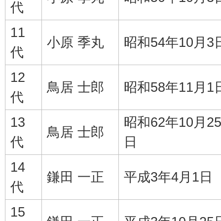
代
11
小原 季丸
昭和54年10月3
代
12
鳥居 士郎
昭和58年11月1
代
13
昭和62年10月2
鳥居 士郎
代
日
14
鎌田 一正
平成3年4月1日
代
15