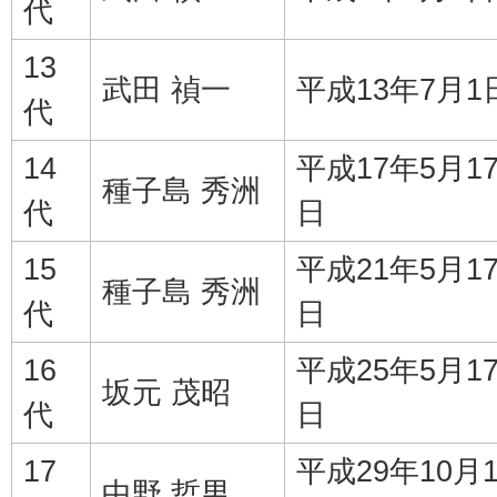
代
13
武田 禎一
平成13年7月1
代
14
平成17年5月1
種子島 秀洲
代
日
15
平成21年5月1
種子島 秀洲
代
日
16
平成25年5月1
坂元 茂昭
代
日
17
平成29年10月
中野 哲男