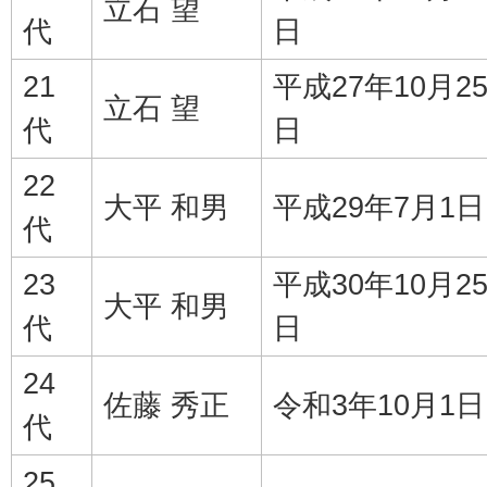
立石 望
代
日
21
平成27年10月2
立石 望
代
日
22
大平 和男
平成29年7月1日
代
23
平成30年10月2
大平 和男
代
日
24
佐藤 秀正
令和3年10月1日
代
25