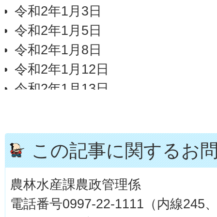
令和2年1月3日
令和2年1月5日
令和2年1月8日
令和2年1月12日
令和2年1月13日
令和2年1月19日
令和2年1月22日
令和2年1月26日
この記事に関するお
令和2年1月29日
農林水産課農政管理係
電話番号0997-22-1111（内線245、