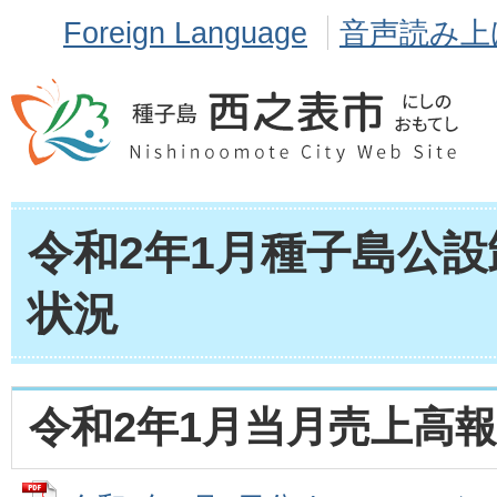
Foreign Language
音声読み上
令和2年1月種子島公
状況
令和2年1月当月売上高