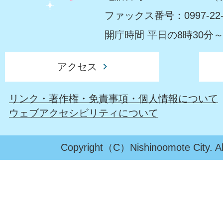
ファックス番号：0997-22-
開庁時間 平日の8時30分～
アクセス
リンク・著作権・免責事項・個人情報について
ウェブアクセシビリティについて
Copyright（C）Nishinoomote City. All