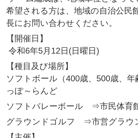
希望される方は、地域の自治公民
長にお問い合わせください。
【開催日】
令和6年5月12日(日曜日)
【種目及び場所】
ソフトボール（400歳、500歳、
っぽ～らんど
ソフトバレーボール ⇒市民体育
グラウンドゴルフ ⇒市営グラウ
【主催】