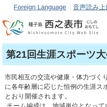
Foreign Language
音声読み上
第21回生涯スポーツ大
市民相互の交流や健康・体力づく
に各年齢層に応じた恒例の生涯ス
とおり開催されます。
チーム編成は、地域単位となって