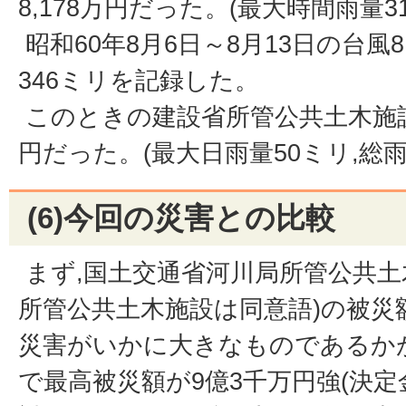
8,178万円だった。(最大時間雨量3
昭和60年8月6日～8月13日の台風8
346ミリを記録した。
このときの建設省所管公共土木施設の
円だった。(最大日雨量50ミリ,総雨
(6)今回の災害との比較
まず,国土交通省河川局所管公共土
所管公共土木施設は同意語)の被災
災害がいかに大きなものであるかが
で最高被災額が9億3千万円強(決定