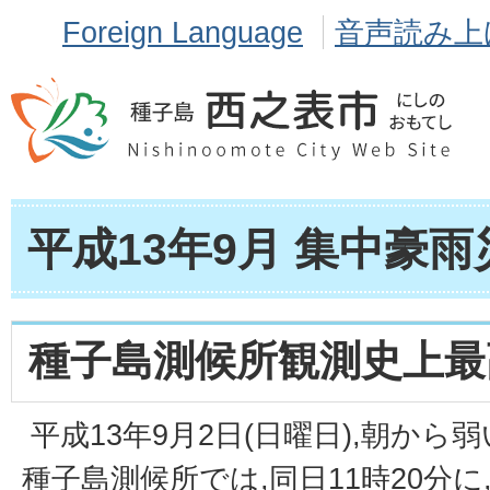
Foreign Language
音声読み上
平成13年9月 集中豪雨
種子島測候所観測史上最
平成13年9月2日(日曜日),朝か
種子島測候所では,同日11時20分に