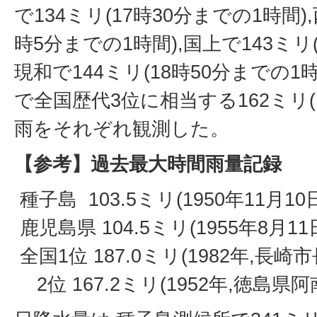
で134ミリ(17時30分までの1時間),
時5分までの1時間),国上で143ミリ(
現和で144ミリ(18時50分までの1
で全国歴代3位に相当する162ミリ(
雨をそれぞれ観測した。
【参考】過去最大時間雨量記録
種子島 103.5ミリ(1950年11月10
鹿児島県 104.5ミリ(1955年8月1
全国1位 187.0ミリ(1982年,長崎市
2位 167.2ミリ(1952年,徳島県