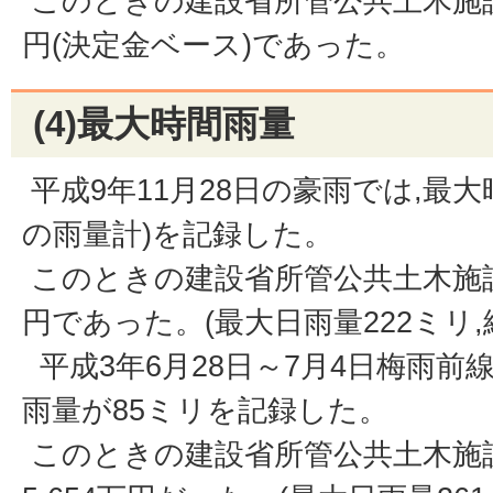
このときの建設省所管公共土木施設災
円(決定金ベース)であった。
(4)最大時間雨量
平成9年11月28日の豪雨では,最大
の雨量計)を記録した。
このときの建設省所管公共土木施設の
円であった。(最大日雨量222ミリ,
平成3年6月28日～7月4日梅雨前
雨量が85ミリを記録した。
このときの建設省所管公共土木施