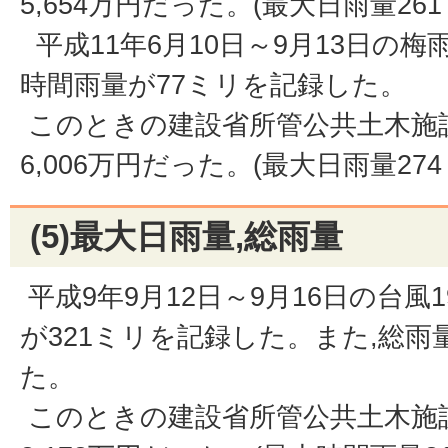
5,654万円だった。(最大日雨量261
平成11年6月10日～9月13日の梅
時間雨量が77ミリを記録した。
このときの建設省所管公共土木施
6,006万円だった。(最大日雨量274
(5)最大日雨量,総雨量
平成9年9月12日～9月16日の台風
が321ミリを記録した。また,総雨
た。
このときの建設省所管公共土木施