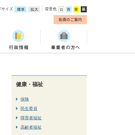
字サイズ
背景色
健康・福祉
保険
民生委員
障害者福祉
高齢者福祉