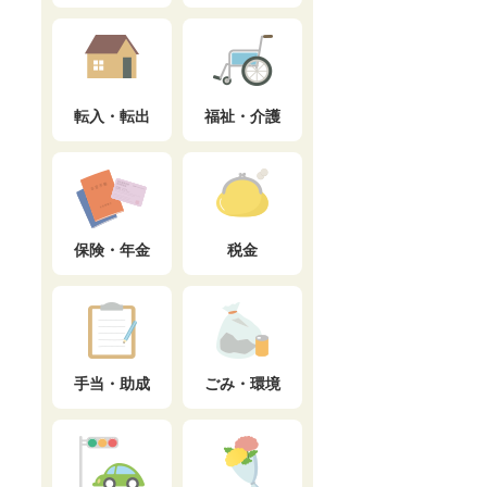
転入・転出
福祉・介護
保険・年金
税金
手当・助成
ごみ・環境