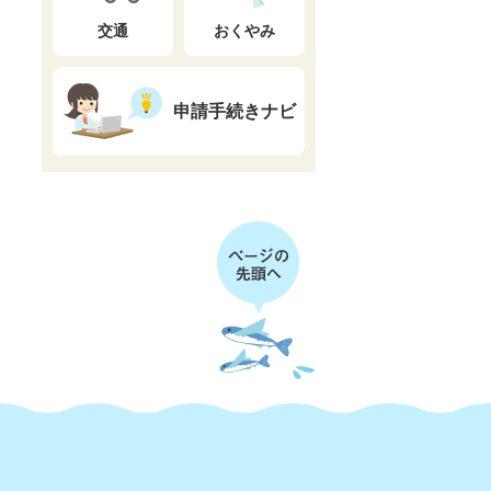
交通
おくやみ
申請手続きナビ