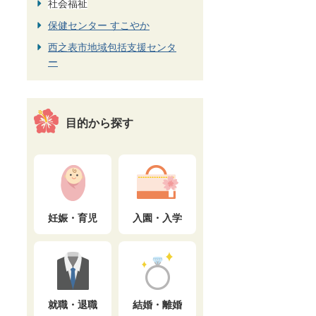
社会福祉
保健センター すこやか
西之表市地域包括支援センタ
ー
目的から探す
妊娠・育児
入園・入学
就職・退職
結婚・離婚