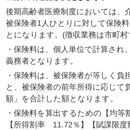
後期高齢者医療制度においては、
被保険者1人ひとりに対して保険
とになります。(徴収業務は市町村
・保険料は、個人単位で計算され
義務者となります。
・保険料は、被保険者が等しく負
と、被保険者の前年所得に応じて
額」を合計した額となります。
・保険料を算出するための【均等割額
【所得割率 11.72％】【賦課限度