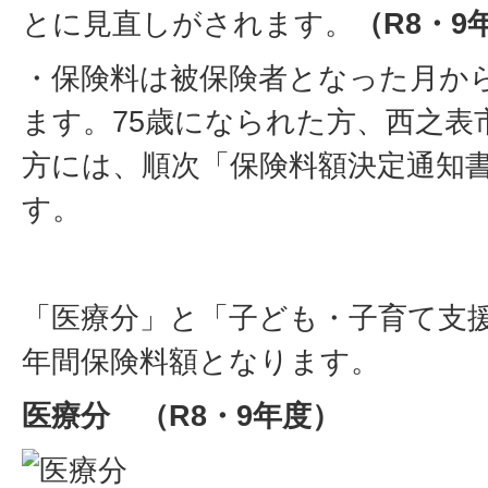
とに見直しがされます。
（R8・9
・保険料は被保険者となった月か
ます。75歳になられた方、西之表
方には、順次「保険料額決定通知
す。
「医療分」と「子ども・子育て支
年間保険料額となります。
医療分 （R8・9年度）