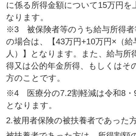
に係る所得金額について15万円を
なります。
※3 被保険者等のうち給与所得者
の場合は、【43万円+10万円×（
人）】となります。また、給与所
得又は公的年金所得、もしくはそ
方のことです。
※4 医療分の7.2割軽減は令和8
となります。
2.被用者保険の被扶養者であった
被扶養者であった方は、所得割額