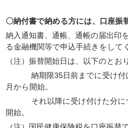
〇納付書で納める方には、口座振
納入通知書、通帳、通帳の届出印
る金融機関等で申込手続きをして
（注）振替開始日は、以下のとお
納期限35日前までに受け付け
月から開始。
それ以降に受け付けた分につ
開始。
（注）国民健康保険税を口座振替