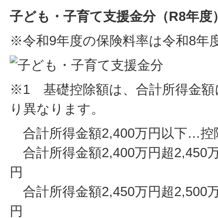
子ども・子育て支援金分（R8年度
※令和9年度の保険料率は令和8年
※1 基礎控除額は、合計所得金
り異なります。
合計所得金額2,400万円以下…控
合計所得金額2,400万円超2,45
円
合計所得金額2,450万円超2,50
円