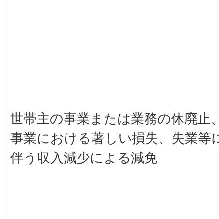
世帯主の事業または業務の休廃止
事業における著しい損失、失業等
伴う収入減少による減免