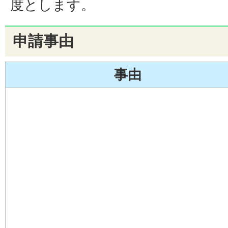
度とします。
申請事由
事由