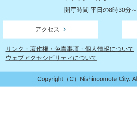
開庁時間 平日の8時30分～
アクセス
リンク・著作権・免責事項・個人情報について
ウェブアクセシビリティについて
Copyright（C）Nishinoomote City. All