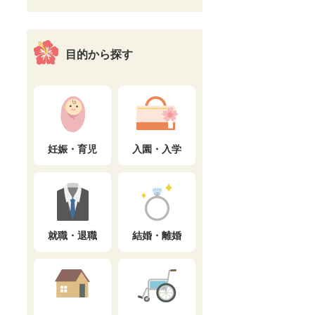
目的から探す
妊娠・育児
入園・入学
就職・退職
結婚・離婚