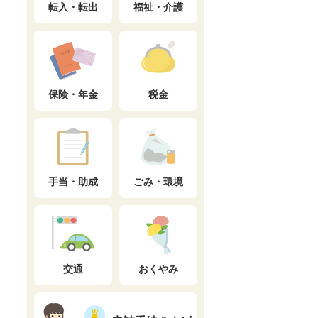
転入・転出
福祉・介護
保険・年金
税金
手当・助成
ごみ・環境
交通
おくやみ