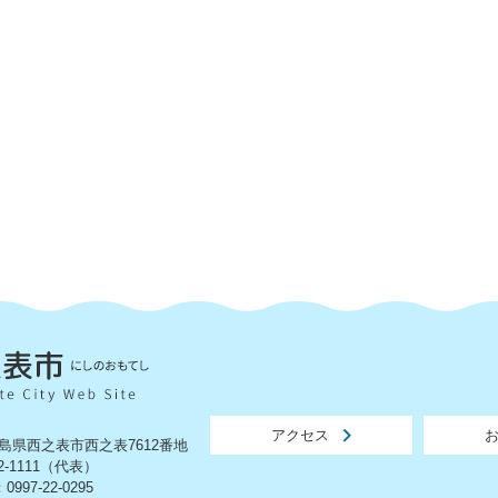
アクセス
 鹿児島県西之表市西之表7612番地
2-1111（代表）
97-22-0295