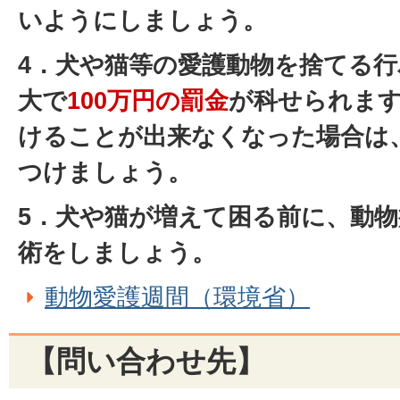
いようにしましょう。
4．犬や猫等の愛護動物を捨てる
大で
100万円の罰金
が科せられま
けることが出来なくなった場合は
つけましょう。
5．犬や猫が増えて困る前に、動
術をしましょう。
動物愛護週間（環境省）
【問い合わせ先】