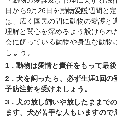
「動物の愛護及び管理に関する法律
日から9月26日を動物愛護週間と
は、広く国民の間に動物の愛護と
理解と関心を深めるよう設けられ
会に飼っている動物や身近な動物
しょう。
1．動物は愛情と責任をもって最
2．犬を飼ったら、必ず生涯1回の
予防注射を受けましょう。
3．犬の放し飼いや放したままで
ます。犬が苦手な人もいますので