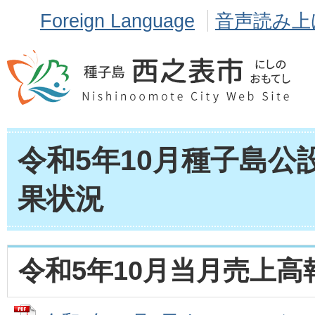
Foreign Language
音声読み上
令和5年10月種子島公
果状況
令和5年10月当月売上高