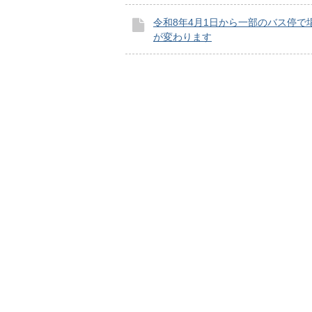
令和8年4月1日から一部のバス停で
が変わります