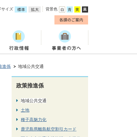
字サイズ
背景色
推進係
地域公共交通
政策推進係
地域公共交通
土地
種子高魅力化
鹿児島県離島航空割引カード