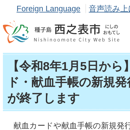
Foreign Language
音声読み上
【令和8年1月5日から
ド・献血手帳の新規発
が終了します
献血カードや献血手帳の新規発行