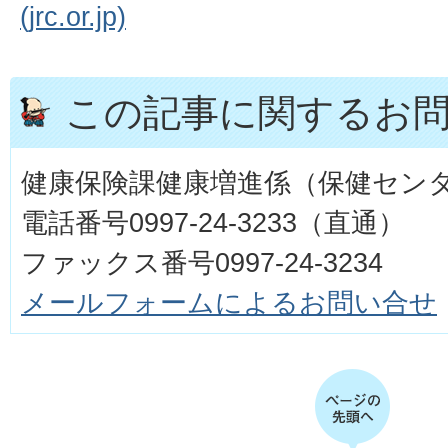
(jrc.or.jp)
この記事に関するお
健康保険課健康増進係（保健セン
電話番号0997-24-3233（直通）
ファックス番号0997-24-3234
メールフォームによるお問い合せ