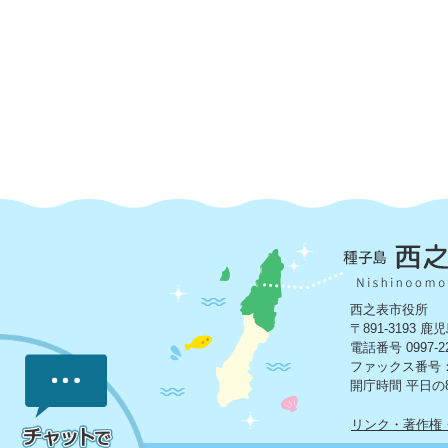
西之表市役所
〒891-3193
電話番号 0997-2
ファックス番号：09
開庁時間 平日の8
リンク・著作権