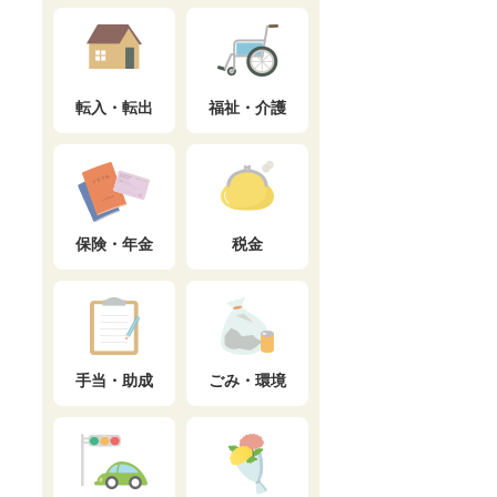
転入・転出
福祉・介護
保険・年金
税金
手当・助成
ごみ・環境