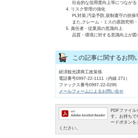
社会的な信用度向上等につながる
リスク管理の強化
PL対策,汚染予防,規制遵守の担
また,クレーム・ミスの原因究明
責任者・従業員の意識向上
品質・環境に対する意識向上が図
この記事に関するお問
経済観光課商工政策係
電話番号0997-22-1111（内線 271）
ファックス番号0997-22-0295
メールフォームによるお問い合せ
PDFファイルを
す。お持ちでない
ードボタンを
ください。