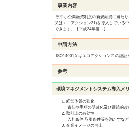
事業内容
県中小企業融資制度の新規融資に当たり,地
又はエコアクション21)を導入している
できます。【平成24年度～】
申請方法
ISO14001又はエコアクション21の
参考
環境マネジメントシステム導入メ
経営体質の強化
責任や手順の明確化及び継続的改
取引上の有効性
入札条件,取引条件等を満たすなど
企業イメージの向上