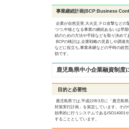
事業継続計画(
BCP:Business Conti
企業が自然災害,大火災,テロ攻撃などの
つつ,中核となる事業の継続あるいは早
続のための方法や手段などを取り決めて
BCPの検討は,企業戦略の見直しや調達
などに役立ち,事業承継などの平時の経
効です。
鹿児島県中小企業融資制度
目的と必要性
鹿児島県では,平成22年3月に「鹿児島
対策実行計画」を策定しています。その
効率的に行うシステムであるISO1400
することとしています。