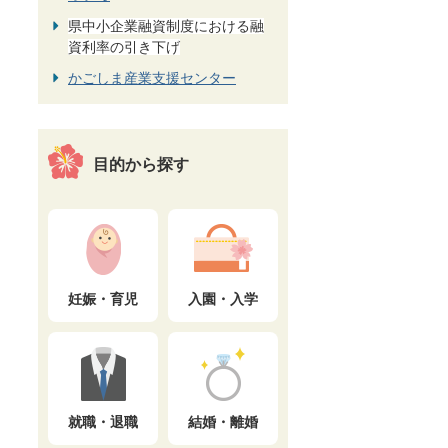
県中小企業融資制度における融
資利率の引き下げ
かごしま産業支援センター
目的から探す
妊娠・育児
入園・入学
就職・退職
結婚・離婚