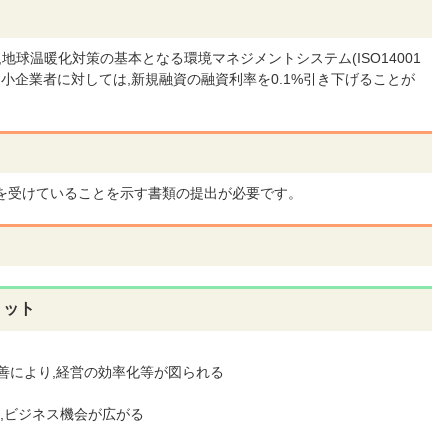
球温暖化対策の基本となる環境マネジメントシステム(ISO14001
中小企業者に対しては,新規融資の融資利率を0.1%引き下げることが
認証を受けていることを示す書類の提出が必要です。
リット
善により,経営の効率化等が図られる
,ビジネス機会が広がる