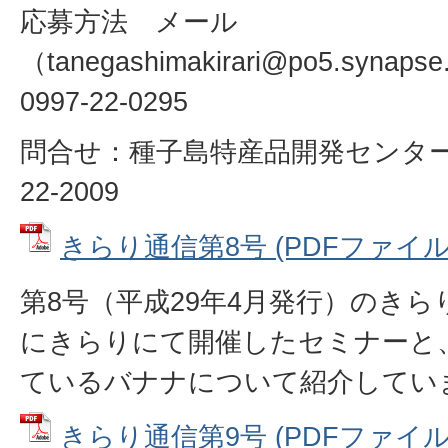
応募方法 メール
（tanegashimakirari@po5.syna
0997-22-0295
問合せ：種子島特産品開発センターき
22-2009
きらり通信第8号 (PDFファイル: 5
第8号（平成29年4月発行）のきら
にきらりにて開催したセミナーと
ているバナナについて紹介してい
きらり通信第9号 (PDFファイル: 6