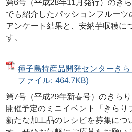
第6号（平成28年11月発行）のき
でも紹介したパッションフルーツ
アンケート結果と、安納芋収穫に
す。
種子島特産品開発センターきらり
ファイル: 464.7KB)
第7号（平成29年新春号）のきら
開催予定のミニイベント「きらり
新たな加工品のレシピを募集につ
す。ぜひお気軽にご応募をお願い