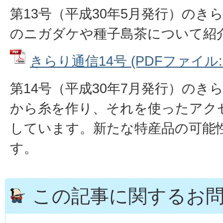
第13号（平成30年5月発行）のき
のニガダケや種子島茶について紹
きらり通信14号 (PDFファイル: 1
第14号（平成30年7月発行）のき
から糸を作り、それを使ったアク
しています。新たな特産品の可能
す。
この記事に関するお