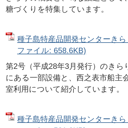
糖づくりを特集しています。
種子島特産品開発センターきらり
ファイル: 658.6KB)
第2号（平成28年3月発行）のき
にある一部設備と、西之表市船主
室利用について紹介しています。
種子島特産品開発センターきらり