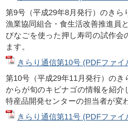
第9号（平成29年8月発行）のき
漁業協同組合・食生活改善推進員
びなごを使った押し寿司の試作会
ます。
きらり通信第10号 (PDFファイル: 
第10号（平成29年11月発行）の
からが旬のキビナゴの情報を紹介
特産品開発センターの担当者が変
きらり通信第11号 (PDFファイル: 