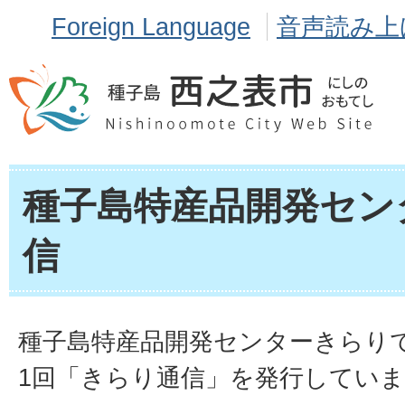
Foreign Language
音声読み上
種子島特産品開発セン
信
種子島特産品開発センターきらり
1回「きらり通信」を発行してい