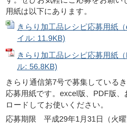
用紙は以下にあります。
きらり加工品レシピ応募用紙（exce
イル: 11.9KB)
きらり加工品レシピ応募用紙（PD
ル: 56.8KB)
きらり通信第7号で募集している
応募用紙です。excel版、PDF
ロードしてお使いください。
応募期限 平成29年1月31日（火