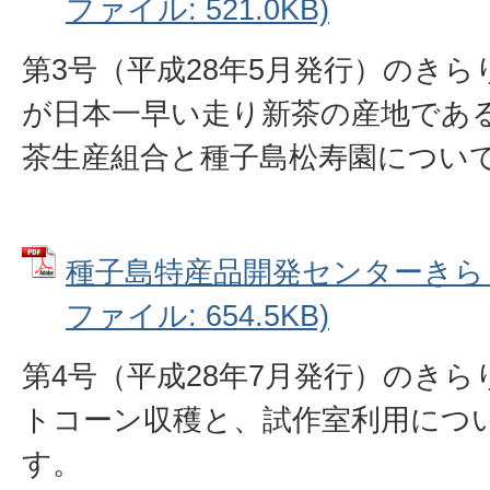
ファイル: 521.0KB)
第3号（平成28年5月発行）のき
が日本一早い走り新茶の産地であ
茶生産組合と種子島松寿園につい
種子島特産品開発センターきらり
ファイル: 654.5KB)
第4号（平成28年7月発行）のき
トコーン収穫と、試作室利用につ
す。