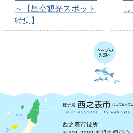
～【星空観光スポット
し
特集】
西之表市役所
〒891-3193 鹿児島県西