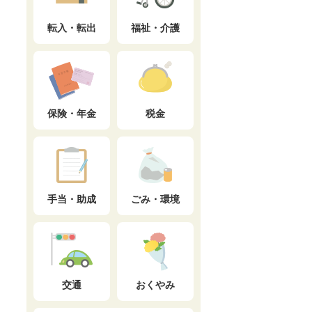
転入・転出
福祉・介護
保険・年金
税金
手当・助成
ごみ・環境
交通
おくやみ