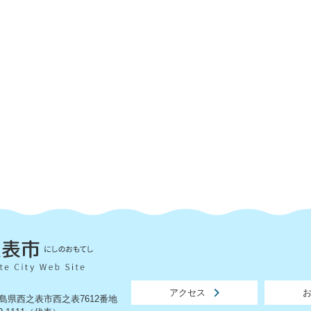
アクセス
 鹿児島県西之表市西之表7612番地