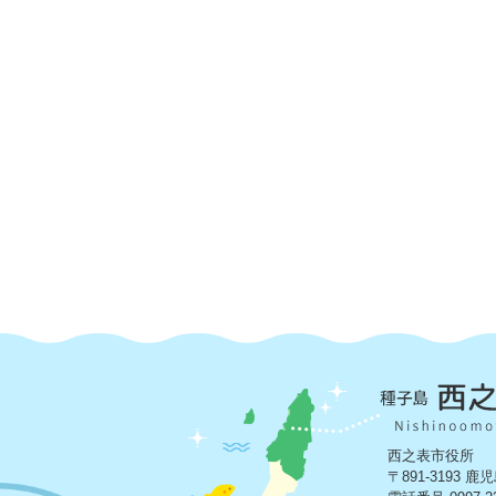
西之表市役所
〒891-3193