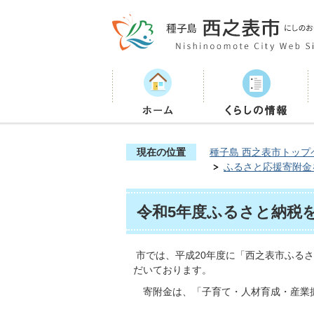
現在の位置
種子島 西之表市トップ
ふるさと応援寄附金
令和5年度ふるさと納税
市では、平成20年度に「西之表市ふる
だいております。
寄附金は、「子育て・人材育成・産業振