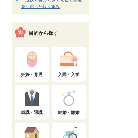
平成26年度ふるさと応援寄附金
を活用した取り組み
目的から探す
妊娠・育児
入園・入学
就職・退職
結婚・離婚