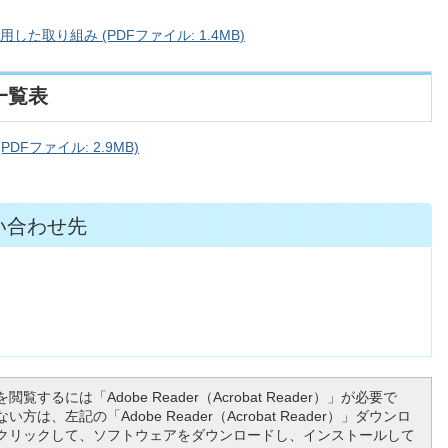
た取り組み (PDFファイル: 1.4MB)
一覧表
Fファイル: 2.9MB)
い合わせ先
閲覧するには「Adobe Reader（Acrobat Reader）」が必要で
方は、左記の「Adobe Reader（Acrobat Reader）」ダウンロ
クリックして、ソフトウェアをダウンロードし、インストールして