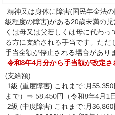
精神又は身体に障害(国民年金法の
級程度の障害)がある20歳未満の
くは母又は父若しくは母に代わっ
る方に支給される手当です。ただ
手当全額が停止される場合があり
令和8年4月分から手当額が改定さ
(支給額)
1級 (重度障害) これまで:月55,35
まで）⇒ 58,450円（令和8年4月1
2級 (中度障害) これまで:月36,86