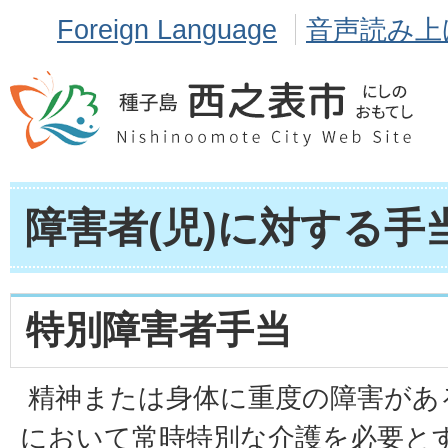
Foreign Language
音声読み上
障害者(児)に対する手
特別障害者手当
精神または身体に重度の障害があ
において常時特別な介護を必要と