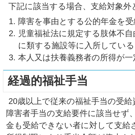
下記に該当する場合、支給対象外
障害を事由とする公的年金を受
児童福祉法に規定する肢体不自
に類する施設等に入所している
本人又は扶養義務者の所得が一
経過的福祉手当
20歳以上で従来の福祉手当の受給
障害者手当の支給要件に該当せず
金も受給できない者に対して支給