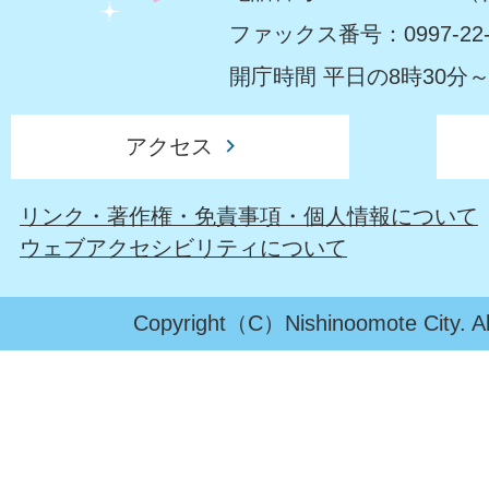
ファックス番号：0997-22-
開庁時間 平日の8時30分～
アクセス
リンク・著作権・免責事項・個人情報について
ウェブアクセシビリティについて
Copyright（C）Nishinoomote City. All