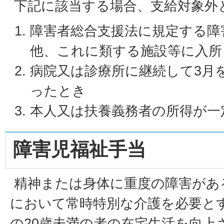
下記に該当する場合、支給対象外
障害者総合支援法に規定する障
他、これに類する施設等に入所
病院又は診療所に継続して3月
ったとき
本人又は扶養義務者の所得が一
障害児福祉手当
精神または身体に重度の障害があ
において常時特別な介護を必要と
の20歳未満の者の在宅生活を向上