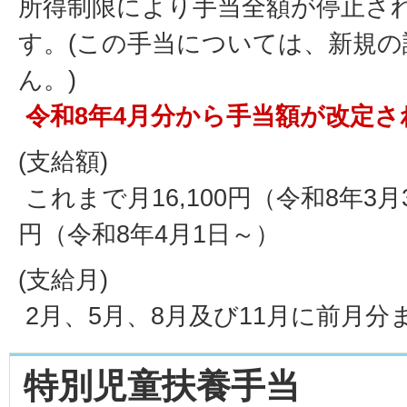
所得制限により手当全額が停止さ
す。(この手当については、新規
ん。)
令和8年4月分から手当額が改定さ
(支給額)
これまで月16,100円（令和8年3月3
円（令和8年4月1日～）
(支給月)
2月、5月、8月及び11月に前月
特別児童扶養手当