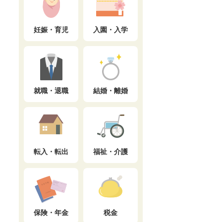
妊娠・育児
入園・入学
就職・退職
結婚・離婚
転入・転出
福祉・介護
保険・年金
税金