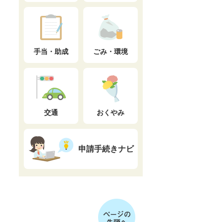
手当・助成
ごみ・環境
交通
おくやみ
申請手続きナビ