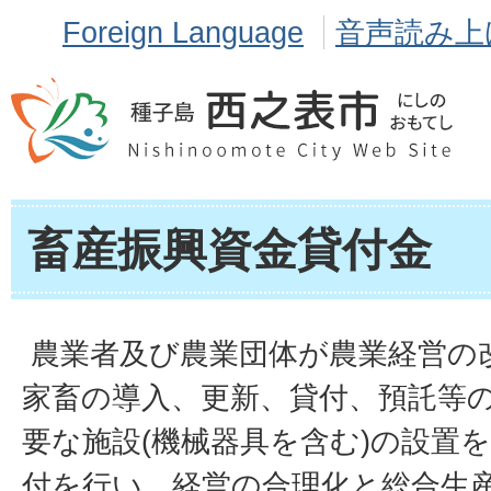
Foreign Language
音声読み上
畜産振興資金貸付金
農業者及び農業団体が農業経営の
家畜の導入、更新、貸付、預託等
要な施設(機械器具を含む)の設置
付を行い、経営の合理化と総合生