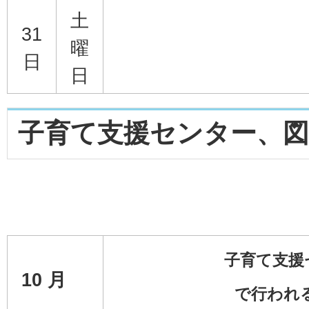
土
31
曜
日
日
子育て支援センター、図
子育て支援
10
月
で行われ