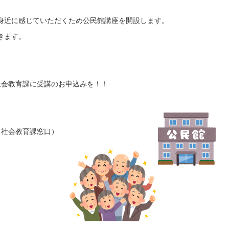
身近に感じていただくため公民館講座を開設します。
きます。
教育課に受講のお申込みを！！
・社会教育課窓口）