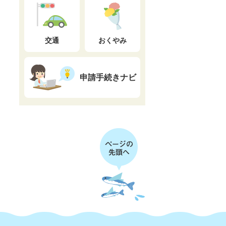
交通
おくやみ
申請手続きナビ