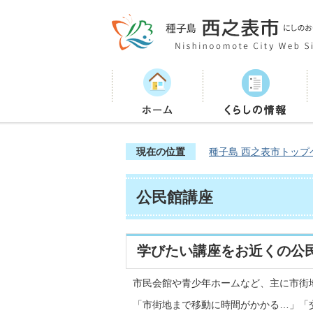
現在の位置
種子島 西之表市トップ
公民館講座
学びたい講座をお近くの公
市民会館や青少年ホームなど、主に市街
「市街地まで移動に時間がかかる…」「