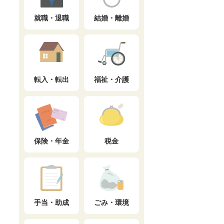
就職・退職
結婚・離婚
転入・転出
福祉・介護
保険・年金
税金
手当・助成
ごみ・環境