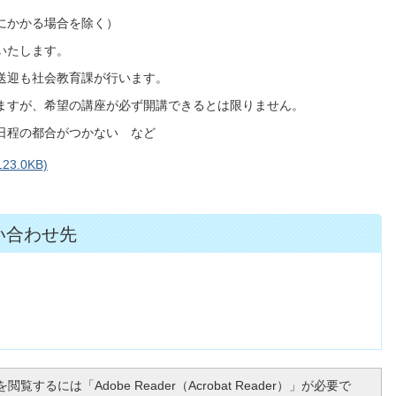
にかかる場合を除く）
いたします。
送迎も社会教育課が行います。
ますが、希望の講座が必ず開講できるとは限りません。
日程の都合がつかない など
3.0KB)
い合わせ先
閲覧するには「Adobe Reader（Acrobat Reader）」が必要で