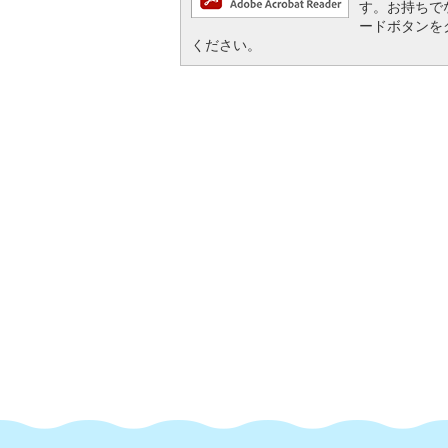
す。お持ちでない
ードボタンを
ください。