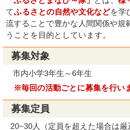
「ふるさとまなび～隊」
とは、
様
て
ふるさとの自然や文化など
を学
流することで豊かな人間関係や規
うことを目的としています。
募集対象
市内小学3年生～6年生
※毎回の活動ごとに募集を行い
募集定員
20~30人（定員を超えた場合は