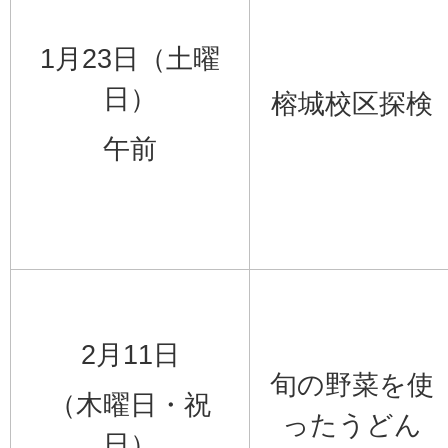
1月23日（土曜
日）
榕城校区探検
午前
2月11日
旬の野菜を使
（木曜日・祝
ったうどん
日）