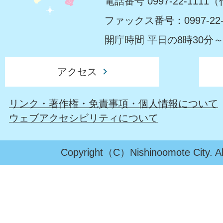
電話番号 0997-22-1111
ファックス番号：0997-22-
開庁時間 平日の8時30分～
アクセス
リンク・著作権・免責事項・個人情報について
ウェブアクセシビリティについて
Copyright（C）Nishinoomote City. All