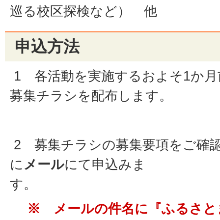
巡る校区探検など） 他
申込方法
1 各活動を実施するおよそ1か
募集チラシを配布します。
2 募集チラシの募集要項をご確
に
メール
にて申込みま
す。
※ メールの件名に『ふるさと