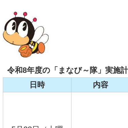
令和8年度の「まなび～隊」実施
日時
内容