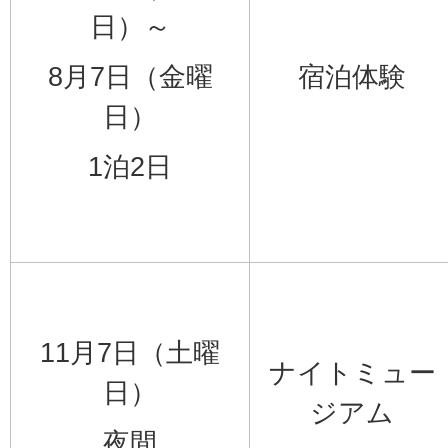
日）～
8月7日（金曜
宿泊体験
日）
1泊2日
11月7日（土曜
ナイトミュー
日）
ジアム
夜間