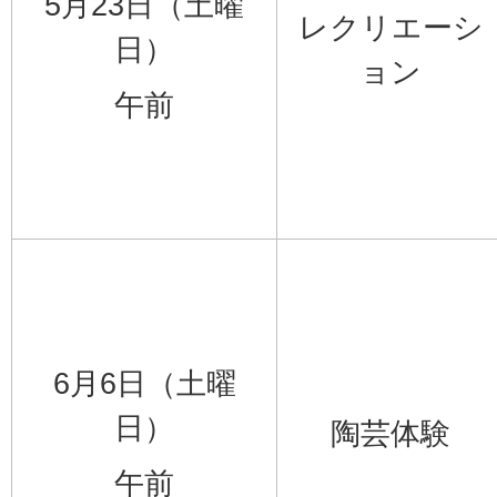
5月23日（土曜
レクリエーシ
日）
ョン
午前
6月6日（土曜
日）
陶芸体験
午前