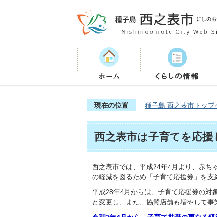
現在の位置
種子島 西之表市トップ
西之表市は子育てを応援
西之表市では、平成24年4月より、赤
の軽減を図るため「子育て応援券」を支
平成28年4月からは、子育て応援券の
と変更し、また、協賛店舗も増やして事