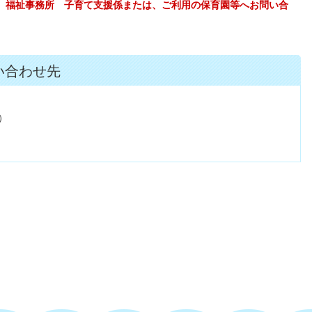
、福祉事務所 子育て支援係または、ご利用の保育園等へお問い合
い合わせ先
2）