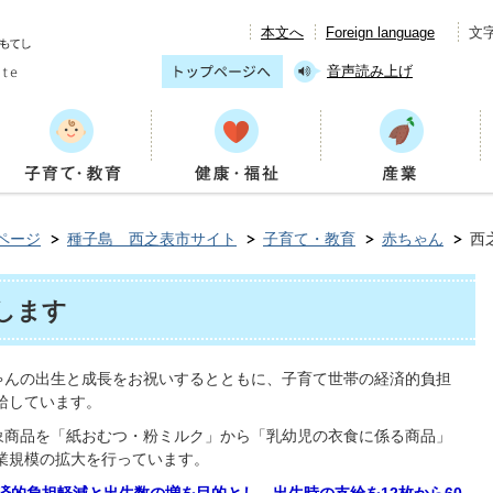
本文へ
Foreign language
文
音声読み上げ
ページ
種子島 西之表市サイト
子育て・教育
赤ちゃん
西
します
ちゃんの出生と成長をお祝いするとともに、子育て世帯の経済的負担
給しています。
対象商品を「紙おむつ・粉ミルク」から「乳幼児の衣食に係る商品」
業規模の拡大を行っています。