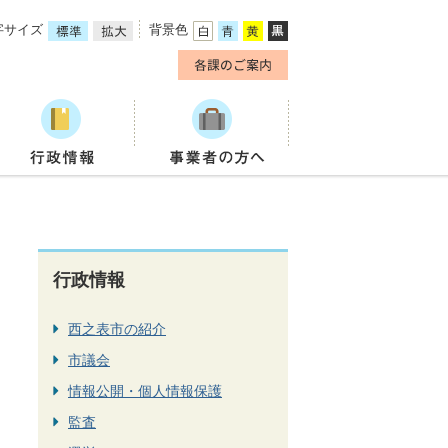
字サイズ
背景色
行政情報
西之表市の紹介
市議会
情報公開・個人情報保護
監査