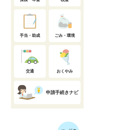
手当・助成
ごみ・環境
交通
おくやみ
申請手続きナビ