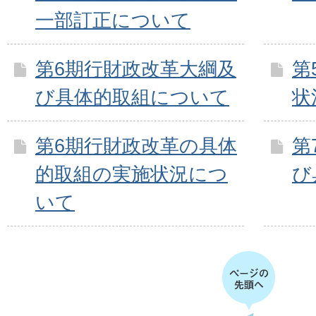
一部訂正について
第6期行財政改革大綱及
第
び具体的取組について
状
第6期行財政改革の具体
第
的取組の実施状況につ
び
いて