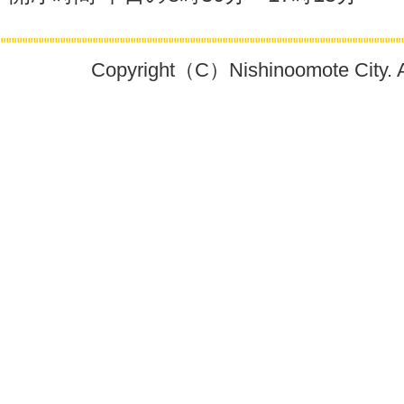
Copyright（C）Nishinoomote City. All