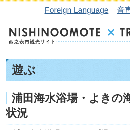
Foreign Language
音
遊ぶ
浦田海水浴場・よきの
状況