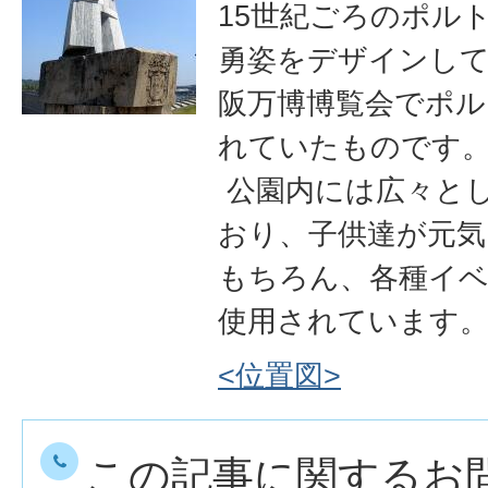
15世紀ごろのポル
勇姿をデザインして
阪万博博覧会でポル
れていたものです
公園内には広々と
おり、子供達が元気
もちろん、各種イ
使用されています
<位置図>
この記事に関するお