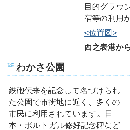
目的グラウ
宿等の利用
<位置図>
西之表港から
わかさ公園
鉄砲伝来を記念して名づけられ
た公園で市街地に近く、多くの
市民に利用されています。日
本・ポルトガル修好記念碑など