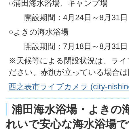
○浦田海水浴場、キャンプ場
開設期間：4月24日～8月31日
○よきの海水浴場
開設期間：7月18日～8月31日
※天候等による閉設状況は、ライ
ださい。赤旗が立っている場合は
西之表市ライブカメラ (city-nishinoo
浦田海水浴場・よきの
れいで安心な海水浴場で