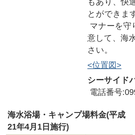
もあり、快
とができま
マナーを守
意して、海
さい。
<位置図>
シーサイド
電話番号:0997
海水浴場・キャンプ場料金(平成
21年4月1日施行)