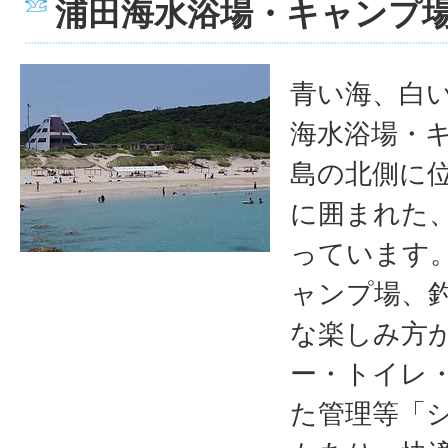
浦田海水浴場・キャンプ
青い海、白
海水浴場・
島の北側に
に囲まれた
っています
ャンプ場、
な楽しみ方
ー・トイレ
た管理等「