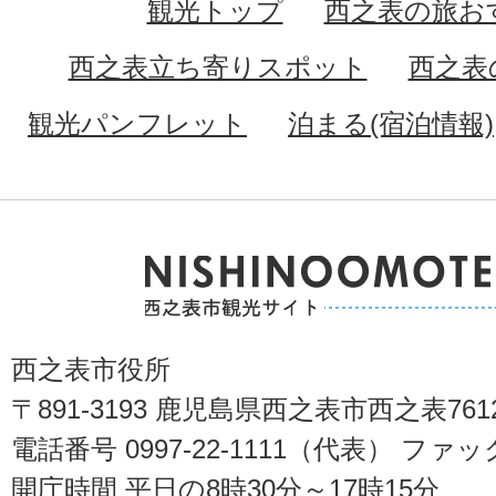
観光トップ
西之表の旅お
西之表立ち寄りスポット
西之表
観光パンフレット
泊まる(宿泊情報)
西之表市役所
〒891-3193 鹿児島県西之表市西之表76
電話番号 0997-22-1111（代表） ファック
開庁時間 平日の8時30分～17時15分