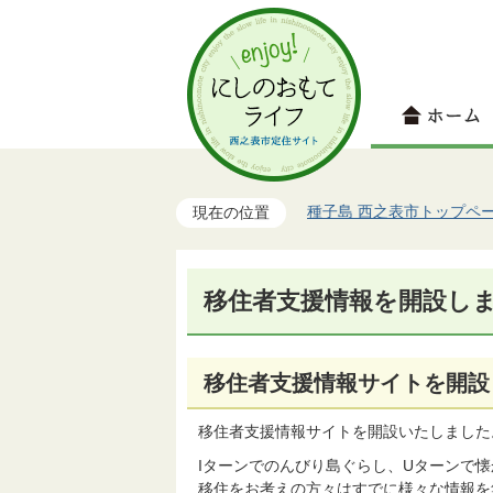
種子島 西之表市トップペ
現在の位置
移住者支援情報を開設し
移住者支援情報サイトを開設
移住者支援情報サイトを開設いたしました
Iターンでのんびり島ぐらし、Uターンで
移住をお考えの方々はすでに様々な情報を