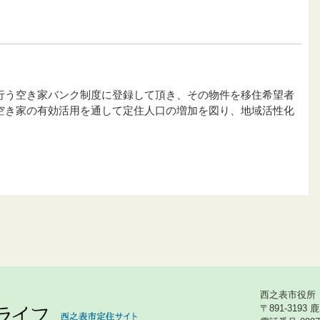
行う空き家バンク制度に登録して頂き、その物件を移住希望者
空き家の有効活用を通して定住人口の増加を図り、地域活性化
西之表市役所
〒891-319