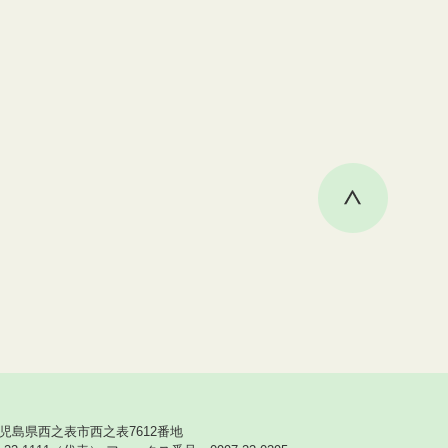
3 鹿児島県西之表市西之表7612番地