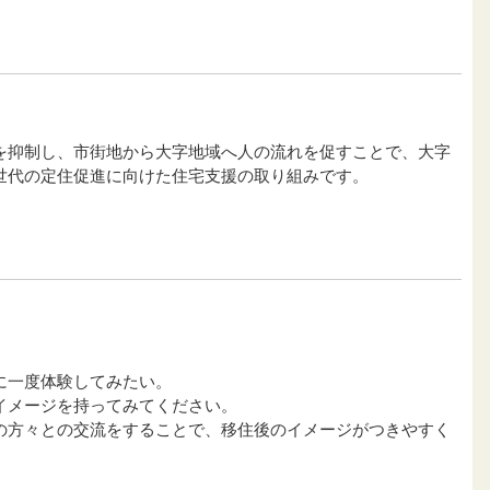
を抑制し、市街地から大字地域へ人の流れを促すことで、大字
世代の定住促進に向けた住宅支援の取り組みです。
に一度体験してみたい。
イメージを持ってみてください。
の方々との交流をすることで、移住後のイメージがつきやすく