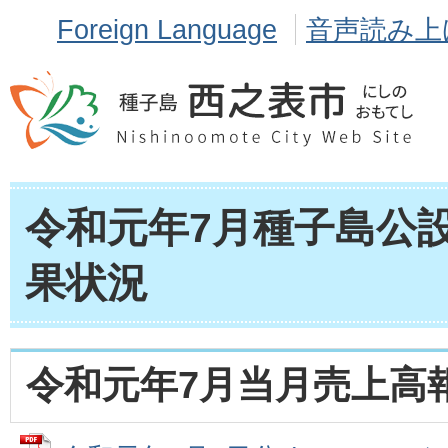
Foreign Language
音声読み上
令和元年7月種子島公
果状況
令和元年7月当月売上高