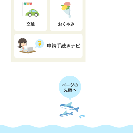
交通
おくやみ
申請手続きナビ