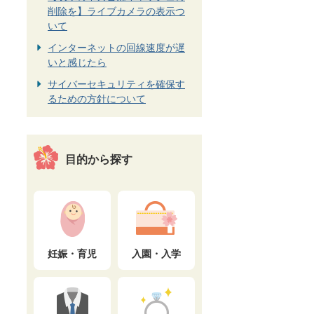
削除を】ライブカメラの表示つ
いて
インターネットの回線速度が遅
いと感じたら
サイバーセキュリティを確保す
るための方針について
目的から探す
妊娠・育児
入園・入学