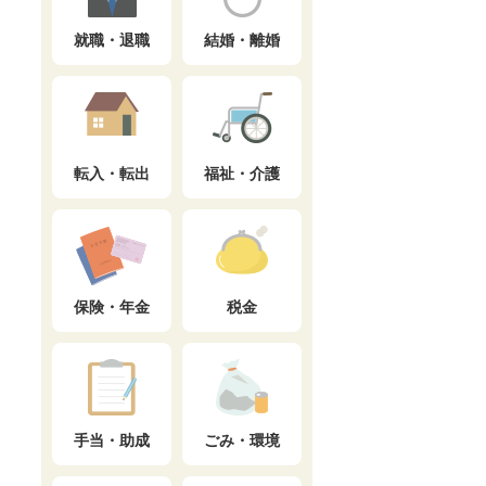
就職・退職
結婚・離婚
転入・転出
福祉・介護
保険・年金
税金
手当・助成
ごみ・環境