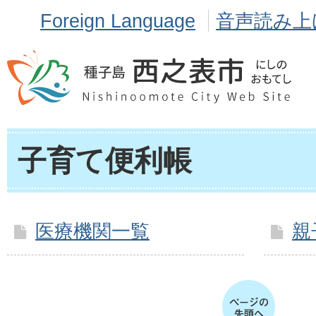
Foreign Language
音声読み上
子育て便利帳
医療機関一覧
親