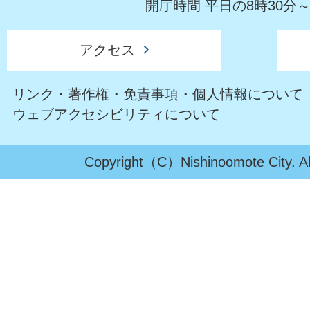
開庁時間 平日の8時30分～
アクセス
リンク・著作権・免責事項・個人情報について
ウェブアクセシビリティについて
Copyright（C）Nishinoomote City. All