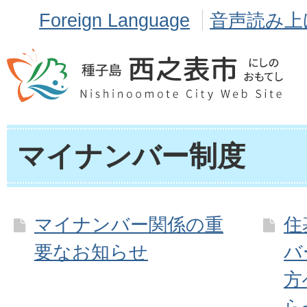
Foreign Language
音声読み上
マイナンバー制度
マイナンバー関係の重
住
要なお知らせ
バ
方
ら