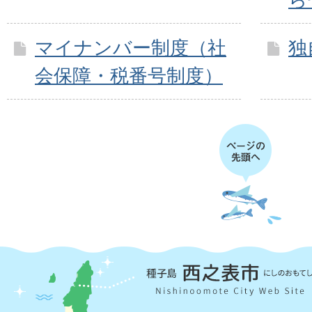
マイナンバー制度（社
独
会保障・税番号制度）