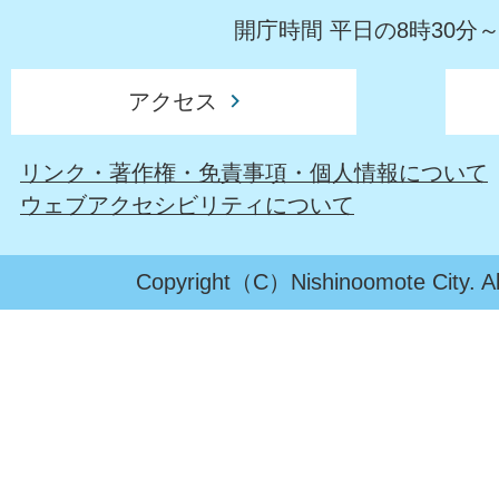
開庁時間 平日の8時30分～
アクセス
リンク・著作権・免責事項・個人情報について
ウェブアクセシビリティについて
Copyright（C）Nishinoomote City. All