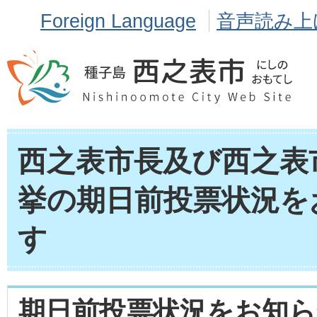
Foreign Language
音声読み上
西之表市長及び西之表
挙の期日前投票状況を
す
期日前投票状況をお知