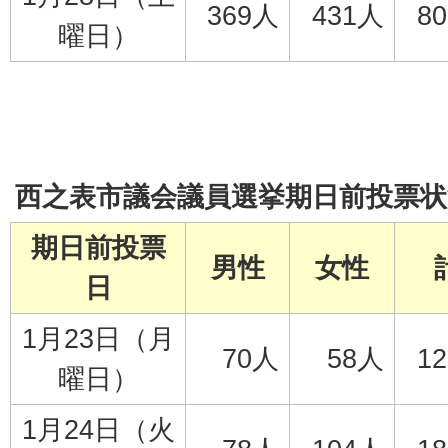
369人
431人
8
曜日）
西之表市議会議員選挙期日前投票状
期日前投票
男性
女性
日
1月23日（月
70人
58人
1
曜日）
1月24日（火