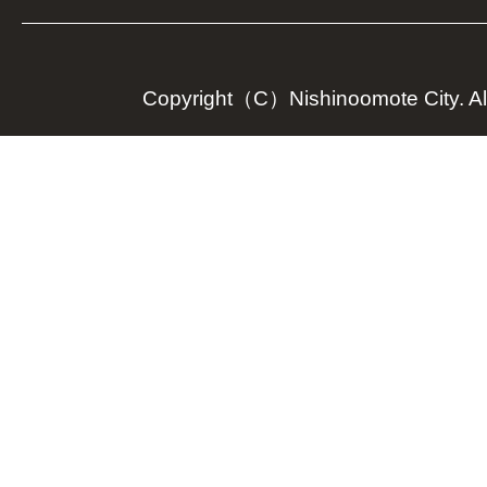
Copyright（C）Nishinoomote City. All 