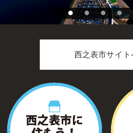
西之表市サイト